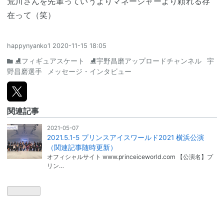
荒川さんを先輩っていうよりマネージャーより頼れる存
在って（笑）
happynyanko1
2020-11-15 18:05
⛸フィギュアスケート
⛸宇野昌磨アップロードチャンネル
宇
野昌磨選手
メッセージ・インタビュー
関連記事
2021-05-07
2021.5.1-5 プリンスアイスワールド2021 横浜公演
（関連記事随時更新）
オフィシャルサイト www.princeiceworld.com 【公演名】プ
リン…