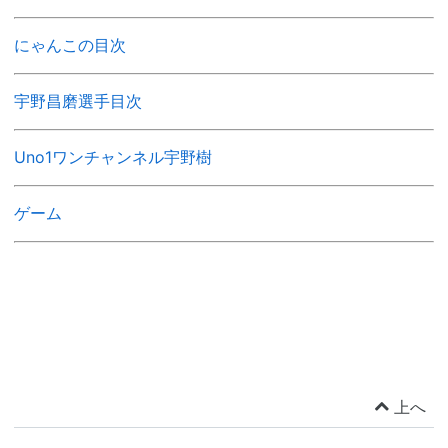
にゃんこの目次
宇野昌磨選手目次
Uno1ワンチャンネル宇野樹
ゲーム
上へ