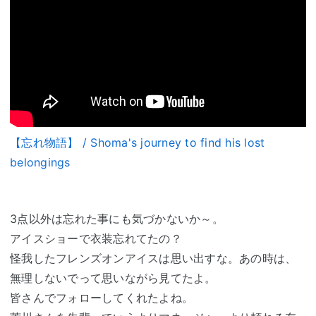
【忘れ物語】 / Shoma's journey to find his lost
belongings
3点以外は忘れた事にも気づかないか～。
アイスショーで衣装忘れてたの？
怪我したフレンズオンアイスは思い出すな。あの時は、
無理しないでって思いながら見てたよ。
皆さんでフォローしてくれたよね。