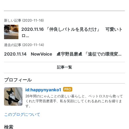
新しい記事
(2020-11-16)
2020.11.16 「仲良しバトルを見るだけ」 可愛いト
ロ…
過去の記事
(2020-11-14)
2020.11.14 NowVoice ⛸宇野昌磨⛸ 「遠征での環境変…
記事一覧
プロフィール
はて
id:happynyanko1
なブ
26年間のにゃんことの楽しい暮らしと、ペットロスから救って
ログ
くれた宇野昌磨選手、私を笑顔にしてくれるあれこれを綴りま
Pro
す。
このブログについて
検索